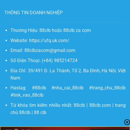
THÔNG TIN DOANH NGHIỆP
Thương Hiệu: 88clb hoặc
88clb za cọm
Website:
https://ufq.uk.com/
Email:
88clbzacom@gmail.com
Số Điện Thoại: (+84) 985214724
Địa Chỉ:
39/491 Đ. La Thành, Tổ 2, Ba Đình, Hà Nội, Việt
Nam
Hastag: #88clb #nha_cai_88clb #trang_chu_88clb
#link_vao_88clb
Từ khóa tìm kiếm nhiều nhất:
88clb
|
88clb.com
|
trang
chủ 88clb
|
88 clb