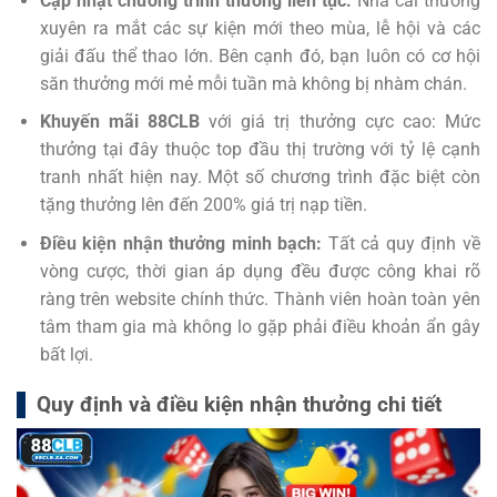
Cập nhật chương trình thưởng liên tục:
Nhà cái thường
xuyên ra mắt các sự kiện mới theo mùa, lễ hội và các
giải đấu thể thao lớn. Bên cạnh đó, bạn luôn có cơ hội
săn thưởng mới mẻ mỗi tuần mà không bị nhàm chán.
Khuyến mãi 88CLB
với giá trị thưởng cực cao: Mức
thưởng tại đây thuộc top đầu thị trường với tỷ lệ cạnh
tranh nhất hiện nay. Một số chương trình đặc biệt còn
tặng thưởng lên đến 200% giá trị nạp tiền.
Điều kiện nhận thưởng minh bạch:
Tất cả quy định về
vòng cược, thời gian áp dụng đều được công khai rõ
ràng trên website chính thức. Thành viên hoàn toàn yên
tâm tham gia mà không lo gặp phải điều khoản ẩn gây
bất lợi.
Quy định và điều kiện nhận thưởng chi tiết