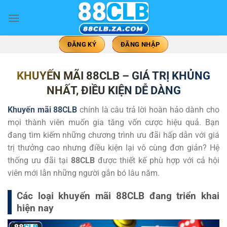
Bỏ
qua
nội
dung
ĐĂNG KÝ
ĐĂNG NHẬP
KHUYẾN MÃI 88CLB – GIÁ TRỊ KHỦNG
NHẤT, ĐIỀU KIỆN DỄ DÀNG
Khuyến mãi 88CLB
chính là câu trả lời hoàn hảo dành cho
mọi thành viên muốn gia tăng vốn cược hiệu quả. Bạn
đang tìm kiếm những chương trình ưu đãi hấp dẫn với giá
trị thưởng cao nhưng điều kiện lại vô cùng đơn giản? Hệ
thống ưu đãi tại
88CLB
được thiết kế phù hợp với cả hội
viên mới lẫn những người gắn bó lâu năm.
Các loại khuyến mãi 88CLB đang triển khai
hiện nay