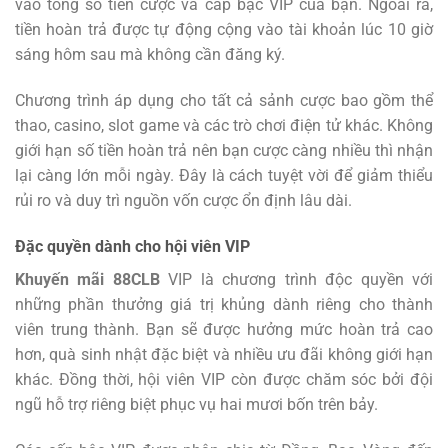
vào tổng số tiền cược và cấp bậc VIP của bạn. Ngoài ra,
tiền hoàn trả được tự động cộng vào tài khoản lúc 10 giờ
sáng hôm sau mà không cần đăng ký.
Chương trình áp dụng cho tất cả sảnh cược bao gồm thể
thao, casino, slot game và các trò chơi điện tử khác. Không
giới hạn số tiền hoàn trả nên bạn cược càng nhiều thì nhận
lại càng lớn mỗi ngày. Đây là cách tuyệt vời để giảm thiểu
rủi ro và duy trì nguồn vốn cược ổn định lâu dài.
Đặc quyền dành cho hội viên VIP
Khuyến mãi 88CLB
VIP là chương trình độc quyền với
những phần thưởng giá trị khủng dành riêng cho thành
viên trung thành. Bạn sẽ được hưởng mức hoàn trả cao
hơn, quà sinh nhật đặc biệt và nhiều ưu đãi không giới hạn
khác. Đồng thời, hội viên VIP còn được chăm sóc bởi đội
ngũ hỗ trợ riêng biệt phục vụ hai mươi bốn trên bảy.