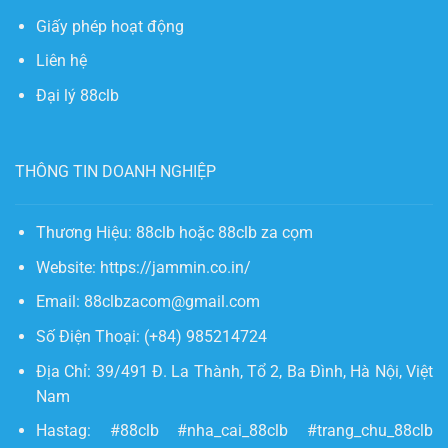
Giấy phép hoạt động
Liên hệ
Đại lý 88clb
THÔNG TIN DOANH NGHIỆP
Thương Hiệu: 88clb hoặc
88clb za cọm
Website:
https://jammin.co.in/
Email:
88clbzacom@gmail.com
Số Điện Thoại: (+84) 985214724
Địa Chỉ:
39/491 Đ. La Thành, Tổ 2, Ba Đình, Hà Nội, Việt
Nam
Hastag: #88clb #nha_cai_88clb #trang_chu_88clb