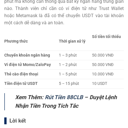
phút mà không cần thông qua bất kỳ ngân hàng trung gian
nào. Thành viên chỉ cần có ví điện tử như Trust Wallet
hoặc Metamask là đã có thể chuyển USDT vào tài khoản
một cách dễ dàng và an toàn.
Số tiền tối thiểu
Phương thức
Thời gian xử lý
Chuyển khoản ngân hàng
1 – 3 phút
50.000 VNĐ
Ví điện tử Momo/ZaloPay
1 – 2 phút
50.000 VNĐ
Thẻ cào điện thoại
1 – 5 phút
10.000 VNĐ
Tiền điện tử USDT
5 – 15 phút
10 USDT
Xem Thêm:
Rút Tiền 88CLB
– Duyệt Lệnh
Nhận Tiền Trong Tích Tắc
Lời kết