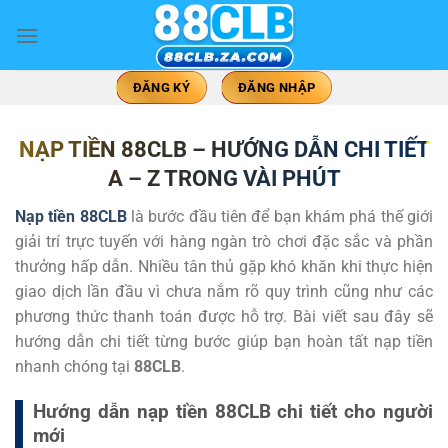
Bỏ
qua
nội
dung
ĐĂNG KÝ
ĐĂNG NHẬP
NẠP TIỀN 88CLB – HƯỚNG DẪN CHI TIẾT
A – Z TRONG VÀI PHÚT
Nạp tiền 88CLB
là bước đầu tiên để bạn khám phá thế giới
giải trí trực tuyến với hàng ngàn trò chơi đặc sắc và phần
thưởng hấp dẫn. Nhiều tân thủ gặp khó khăn khi thực hiện
giao dịch lần đầu vì chưa nắm rõ quy trình cũng như các
phương thức thanh toán được hỗ trợ. Bài viết sau đây sẽ
hướng dẫn chi tiết từng bước giúp bạn hoàn tất nạp tiền
nhanh chóng tại
88CLB
.
Hướng dẫn nạp tiền 88CLB chi tiết cho người
mới