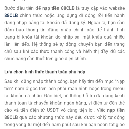
Bước đầu tiên để
nạp tiền 88CLB
là truy cập vào website
88CLB
chính thức hoặc ứng dụng di động rồi tiến hành
đăng nhập bằng tài khoản đã đăng ký. Ngoài ra, bạn cần
đảm bảo thông tin đăng nhập chính xác để tránh tình
trạng bị khóa tài khoản do nhập sai mật khẩu quá nhiều
lần liên tiếp. Hệ thống sẽ tự động chuyển bạn đến trang
chủ sau khi xác thực thành công và hiển thị đầy đủ các
chức năng cần thiết trên giao diện chính.
Lựa chọn hình thức thanh toán phù hợp
Sau khi đăng nhập thành công, bạn hãy tìm đến mục “Nạp
tiền” nằm ở góc trên bên phải màn hình hoặc trong menu
tài khoản cá nhân. Đặc biệt, hệ thống hỗ trợ đa dạng kênh
thanh toán từ chuyển khoản ngân hàng, ví điện tử đến thẻ
cào và tiền điện tử USDT vô cùng tiện lợi. Việc
nạp tiền
88CLB
qua các phương thức này đều được xử lý tự động
trong vòng từ một đến năm phút sau khi bạn hoàn tất giao